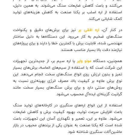
می‌کنند و باعث کاهش ضایعات سنگ می‌شوند. به همین دلیل،
استفاده از اره اسلب بر یکتا صنعت به کاهش هزینه‌های تولید
کمک شایانی می‌کند.
در کنار آن،
اره افقی بر
نیز برای برش‌های دقیق و یکنواخت
سنگ‌های ضخیم به کار می‌رود. این دستگاه‌ها به دلیل ساختار
مهندسی شده، قابلیت برش با کمترین خطا را دارند و برای پروژه‌های
نیازمند دقت بالا بسیار مناسب هستند.
همچنین، دستگاه
مونو وایر
یا اره سیم بر، از جدیدترین تجهیزات
این شرکت است که با استفاده از سیم‌های الماسه، برش‌های بسیار
تمیز و بدون لرزش روی انواع سنگ‌های سخت انجام می‌دهد. این
نوع برش علاوه بر کیفیت بالا، مصرف انرژی بهینه‌تری نسبت به
روش‌های سنتی دارد و برای برش سنگ‌های بسیار سخت مانند
گرانیت گزینه‌ای ایده‌آل محسوب می‌شود.
استفاده از این انواع اره‌های سنگبری در کارخانه‌های تولید سنگ
باعث افزایش سرعت تولید، بهبود کیفیت برش و کاهش ضایعات
می‌شود. علاوه بر این، تعمیر و نگهداری آسان این تجهیزات، باعث
شده است که یکتا صنعت به عنوان یکی از برندهای محبوب در بازار
ماشین‌آلات سنگبری شناخته شود.