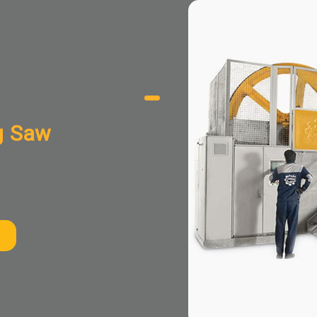
g Saw