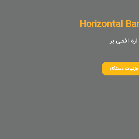
Horizontal B
اره افقی بر
جزئیات دستگاه