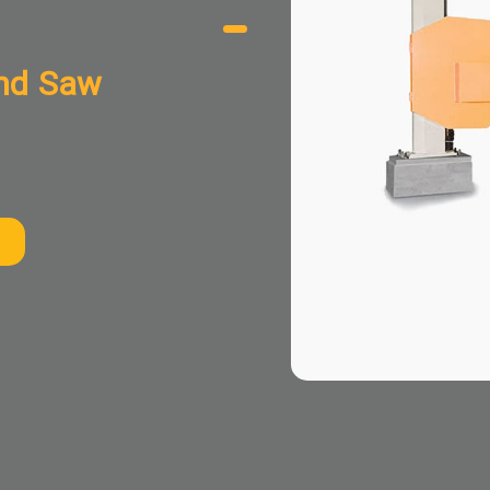
and Saw